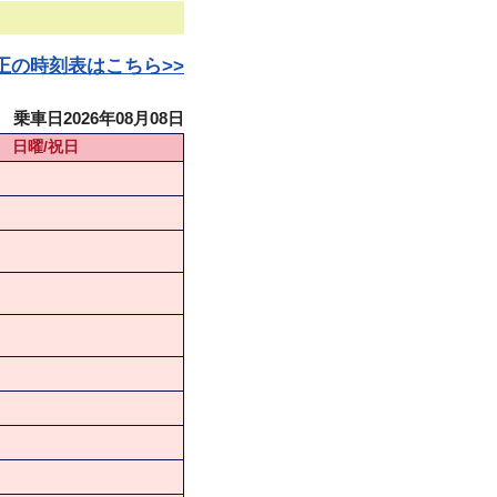
日改正の時刻表はこちら>>
乗車日2026年08月08日
日曜/祝日