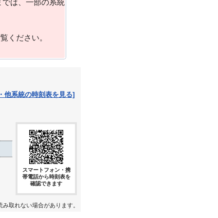
までは、一部の系統
ご覧ください。
・他系統の時刻表を見る]
スマートフォン・携
帯電話から時刻表を
確認できます
読み取れない場合があります。