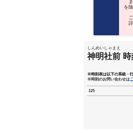
ま
を
ご
詳
しんめいしゃまえ
神明社前 時
※時刻表は以下の系統・
※時刻のお問い合わせは
125