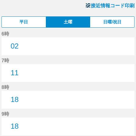
接近情報コード印刷
平日
土曜
日曜/祝日
6時
02
2分はつ
7時
11
11分はつ
8時
18
18分はつ
9時
18
18分はつ