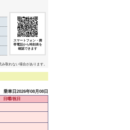
スマートフォン・携
帯電話から時刻表を
確認できます
読み取れない場合があります。
乗車日2026年08月08日
日曜/祝日