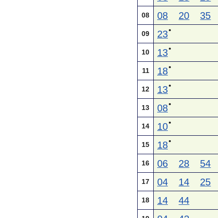
08
20
35
08
●
23
09
●
13
10
●
18
11
●
13
12
●
08
13
●
10
14
●
18
15
06
28
54
16
04
14
25
17
14
44
18