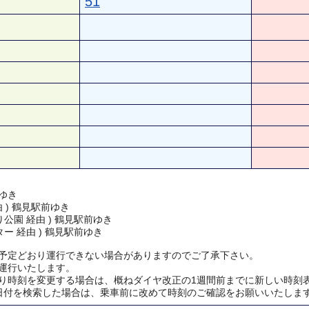
51
ゆき
由 ) 鶴見駅前ゆき
公園 経由 ) 鶴見駅前ゆき
ー 経由 ) 鶴見駅前ゆき
予定どおり運行できない場合がありますのでご了承下さい。
運行いたします。
り時刻を変更する場合は、概ねダイヤ改正の1週間前までに新しい時刻
日付を検索した場合は、乗車前に改めて時刻のご確認をお願いいたしま