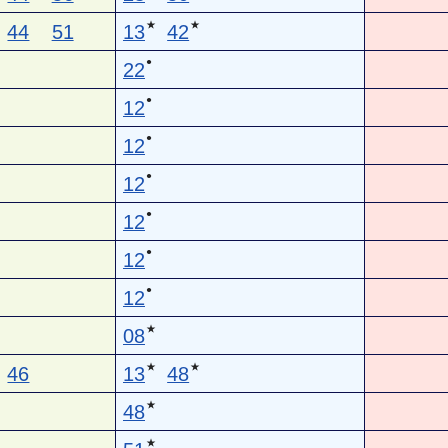
★
★
44
51
13
42
●
22
●
12
●
12
●
12
●
12
●
12
●
12
★
08
★
★
46
13
48
★
48
★