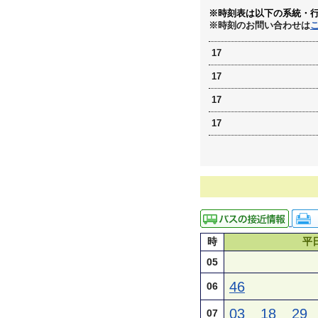
※時刻表は以下の系統・
※時刻のお問い合わせは
17
17
17
17
時
平
05
46
06
03
18
29
07