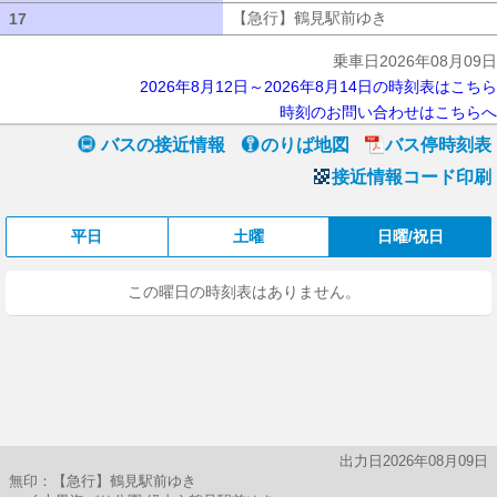
【急行】鶴見駅前ゆき
【急行】鶴見駅
17
17
乗車日2026年08月09日
2026年8月12日～2026年8月14日の時刻表はこちら
時刻のお問い合わせはこちらへ
バスの接近情報
のりば地図
バス停時刻表
接近情報コード印刷
平日
土曜
日曜/祝日
この曜日の時刻表はありません。
出力日2026年08月09日
無印：【急行】鶴見駅前ゆき