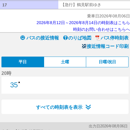
【急行】鶴見駅前ゆき
【急行】鶴見駅
17
17
乗車日2026年08月06日
2026年8月12日～2026年8月14日の時刻表はこちら
時刻のお問い合わせはこちらへ
バスの接近情報
のりば地図
バス停時刻表
接近情報コード印刷
平日
土曜
日曜/祝日
20時
▲
35
35分はつ
すべての時刻表を表示
出力日2026年08月06日