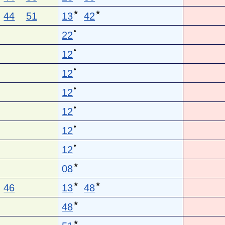
★
★
44
51
13
42
●
22
●
12
●
12
●
12
●
12
●
12
●
12
★
08
★
★
46
13
48
★
48
★