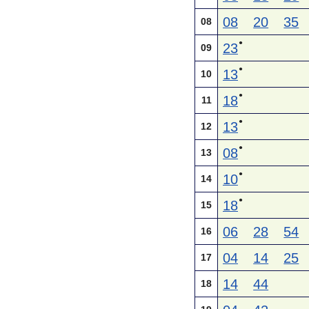
08
20
35
08
●
23
09
●
13
10
●
18
11
●
13
12
●
08
13
●
10
14
●
18
15
06
28
54
16
04
14
25
17
14
44
18