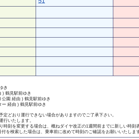
51
ゆき
由 ) 鶴見駅前ゆき
公園 経由 ) 鶴見駅前ゆき
ー 経由 ) 鶴見駅前ゆき
予定どおり運行できない場合がありますのでご了承下さい。
運行いたします。
り時刻を変更する場合は、概ねダイヤ改正の1週間前までに新しい時刻
日付を検索した場合は、乗車前に改めて時刻のご確認をお願いいたしま