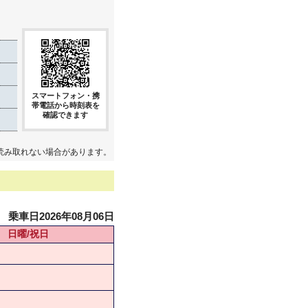
スマートフォン・携
帯電話から時刻表を
確認できます
読み取れない場合があります。
乗車日2026年08月06日
日曜/祝日