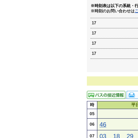
※時刻表は以下の系統・
※時刻のお問い合わせは
17
17
17
17
時
平
05
46
06
03
18
29
07