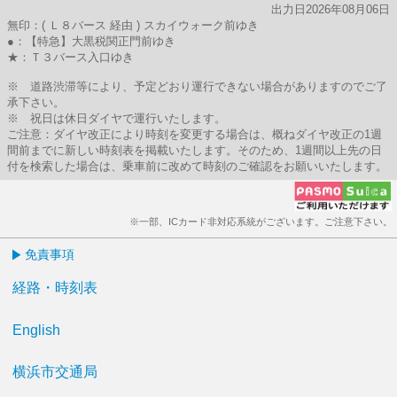
出力日2026年08月06日
無印：( Ｌ８バース 経由 ) スカイウォーク前ゆき
●：【特急】大黒税関正門前ゆき
★：Ｔ３バース入口ゆき
※ 道路渋滞等により、予定どおり運行できない場合がありますのでご了
承下さい。
※ 祝日は休日ダイヤで運行いたします。
ご注意：ダイヤ改正により時刻を変更する場合は、概ねダイヤ改正の1週
間前までに新しい時刻表を掲載いたします。そのため、1週間以上先の日
付を検索した場合は、乗車前に改めて時刻のご確認をお願いいたします。
※一部、ICカード非対応系統がございます。ご注意下さい。
免責事項
経路・時刻表
English
横浜市交通局