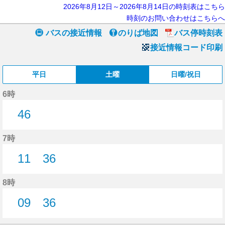
2026年8月12日～2026年8月14日の時刻表はこちら
時刻のお問い合わせはこちらへ
バスの接近情報
のりば地図
バス停時刻表
接近情報コード印刷
平日
土曜
日曜/祝日
6時
46
46分はつ
7時
11
36
11分はつ
36分はつ
8時
09
36
9分はつ
36分はつ