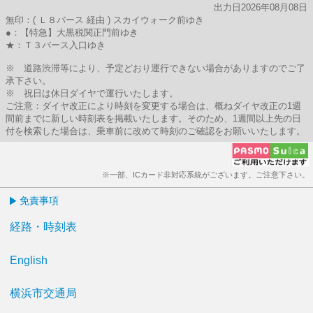
出力日2026年08月08日
無印：( Ｌ８バース 経由 ) スカイウォーク前ゆき
●：【特急】大黒税関正門前ゆき
★：Ｔ３バース入口ゆき
※ 道路渋滞等により、予定どおり運行できない場合がありますのでご了
承下さい。
※ 祝日は休日ダイヤで運行いたします。
ご注意：ダイヤ改正により時刻を変更する場合は、概ねダイヤ改正の1週
間前までに新しい時刻表を掲載いたします。そのため、1週間以上先の日
付を検索した場合は、乗車前に改めて時刻のご確認をお願いいたします。
※一部、ICカード非対応系統がございます。ご注意下さい。
免責事項
経路・時刻表
English
横浜市交通局