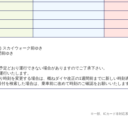
 ) スカイウォーク前ゆき
門前ゆき
予定どおり運行できない場合がありますのでご了承下さい。
運行いたします。
り時刻を変更する場合は、概ねダイヤ改正の1週間前までに新しい時刻
日付を検索した場合は、乗車前に改めて時刻のご確認をお願いいたしま
※一部、ICカード非対応