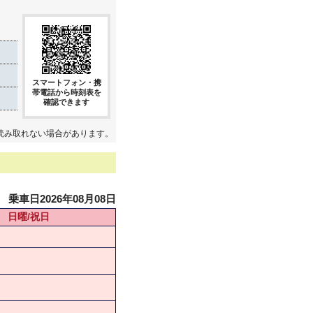
スマートフォン・携
帯電話から時刻表を
確認できます
読み取れない場合があります。
乗車日2026年08月08日
日曜/祝日