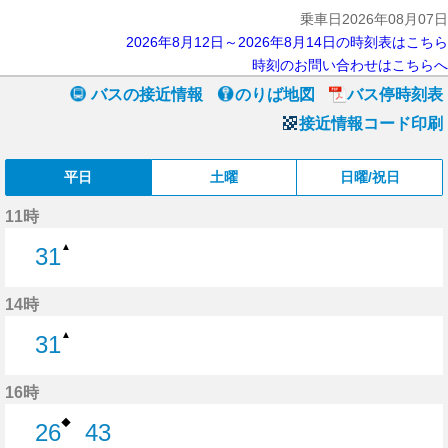
乗車日2026年08月07日
2026年8月12日～2026年8月14日の時刻表はこちら
時刻のお問い合わせはこちらへ
バスの接近情報
のりば地図
バス停時刻表
接近情報コード印刷
平日
土曜
日曜/祝日
11時
▲
31
31分はつ
14時
▲
31
31分はつ
16時
◆
26
43