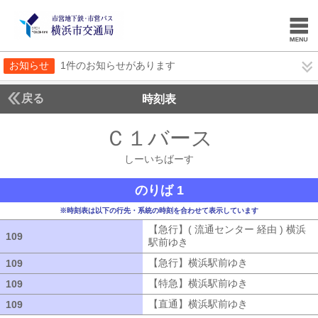
お知らせ
1件のお知らせがあります
戻る
時刻表
Ｃ１バース
しーいち
しーいちばーす
のりば 1
※時刻表は以下の行先・系統の時刻を合わせて表示しています
【急行】( 流通センター 経由 ) 横浜
109
109
駅前ゆき
【急行】( 流通センター 経由
【急行】横浜駅前ゆき
【急行】横浜駅
109
109
【特急】横浜駅前ゆき
【特急】横浜駅
109
109
【直通】横浜駅前ゆき
【直通】横浜駅
109
109