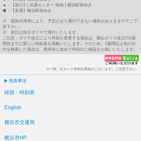
▲：【急行】( 流通センター 経由 ) 横浜駅前ゆき
◆：【直通】横浜駅前ゆき
※ 道路渋滞等により、予定どおり運行できない場合がありますのでご了
承下さい。
※ 祝日は休日ダイヤで運行いたします。
ご注意：ダイヤ改正により時刻を変更する場合は、概ねダイヤ改正の1週
間前までに新しい時刻表を掲載いたします。そのため、1週間以上先の日
付を検索した場合は、乗車前に改めて時刻のご確認をお願いいたします。
※一部、ICカード非対応系統がございます。ご注意下さい。
免責事項
経路・時刻表
English
横浜市交通局
横浜市HP