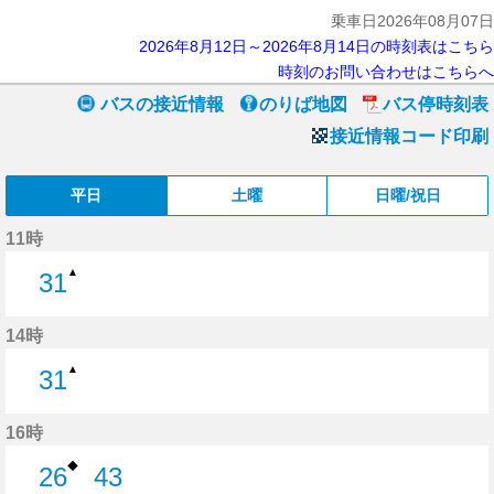
乗車日2026年08月07日
2026年8月12日～2026年8月14日の時刻表はこちら
時刻のお問い合わせはこちらへ
バスの接近情報
のりば地図
バス停時刻表
接近情報コード印刷
平日
土曜
日曜/祝日
11時
▲
31
31分はつ
14時
▲
31
31分はつ
16時
◆
26
43