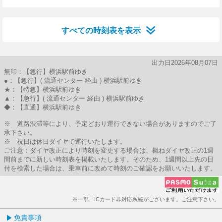
26分はつ
43分はつ
すべての時刻表を表示
出力日2026年08月07日
無印：【急行】横浜駅前ゆき
●：【急行】( 流通センター 経由 ) 横浜駅前ゆき
★：【特急】横浜駅前ゆき
▲：【急行】( 流通センター 経由 ) 横浜駅前ゆき
◆：【直通】横浜駅前ゆき
※ 道路渋滞等により、予定どおり運行できない場合がありますのでご了
承下さい。
※ 祝日は休日ダイヤで運行いたします。
ご注意：ダイヤ改正により時刻を変更する場合は、概ねダイヤ改正の1週
間前までに新しい時刻表を掲載いたします。そのため、1週間以上先の日
付を検索した場合は、乗車前に改めて時刻のご確認をお願いいたします。
※一部、ICカード非対応系統がございます。ご注意下さい。
免責事項