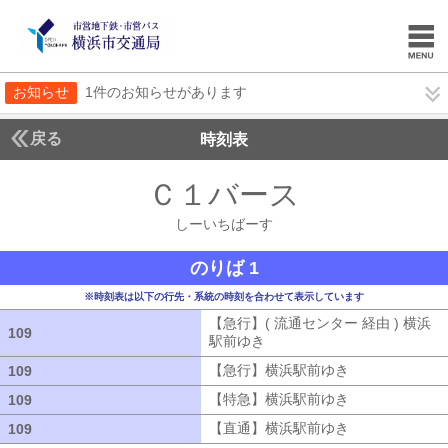
お知らせ
1件のお知らせがあります
戻る
時刻表
Ｃ１バース
しーいち
しーいちばーす
のりば 1
※時刻表は以下の行先・系統の時刻を合わせて表示しています
【急行】( 流通センター 経由 ) 横浜
109
109
駅前ゆき
【急行】( 流通センター 経由
【急行】横浜駅前ゆき
【急行】横浜駅
109
109
【特急】横浜駅前ゆき
【特急】横浜駅
109
109
【直通】横浜駅前ゆき
【直通】横浜駅
109
109