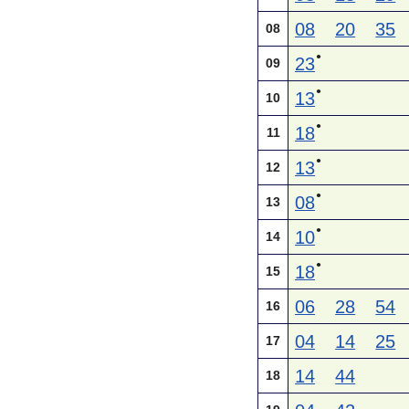
08
20
35
08
●
23
09
●
13
10
●
18
11
●
13
12
●
08
13
●
10
14
●
18
15
06
28
54
16
04
14
25
17
14
44
18