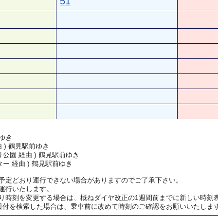
51
ゆき
由 ) 鶴見駅前ゆき
公園 経由 ) 鶴見駅前ゆき
ー 経由 ) 鶴見駅前ゆき
予定どおり運行できない場合がありますのでご了承下さい。
運行いたします。
り時刻を変更する場合は、概ねダイヤ改正の1週間前までに新しい時刻
日付を検索した場合は、乗車前に改めて時刻のご確認をお願いいたしま