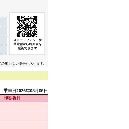
スマートフォン・携
帯電話から時刻表を
確認できます
読み取れない場合があります。
乗車日2026年08月06日
日曜/祝日