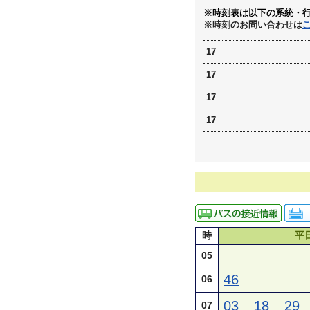
※時刻表は以下の系統・
※時刻のお問い合わせは
17
17
17
17
時
平
05
46
06
03
18
29
07