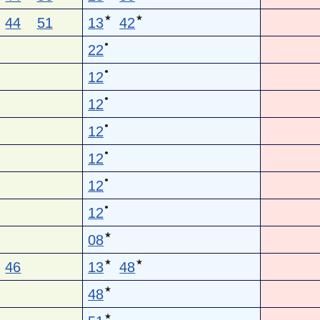
★
★
44
51
13
42
●
22
●
12
●
12
●
12
●
12
●
12
●
12
★
08
★
★
46
13
48
★
48
★