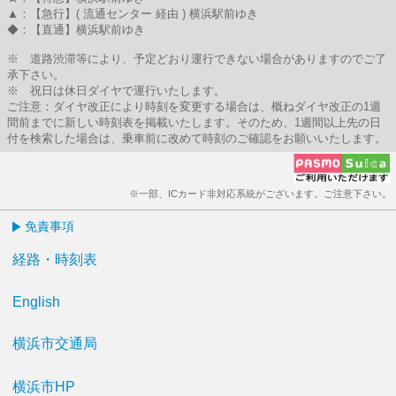
▲：【急行】( 流通センター 経由 ) 横浜駅前ゆき
◆：【直通】横浜駅前ゆき
※ 道路渋滞等により、予定どおり運行できない場合がありますのでご了
承下さい。
※ 祝日は休日ダイヤで運行いたします。
ご注意：ダイヤ改正により時刻を変更する場合は、概ねダイヤ改正の1週
間前までに新しい時刻表を掲載いたします。そのため、1週間以上先の日
付を検索した場合は、乗車前に改めて時刻のご確認をお願いいたします。
※一部、ICカード非対応系統がございます。ご注意下さい。
免責事項
経路・時刻表
English
横浜市交通局
横浜市HP