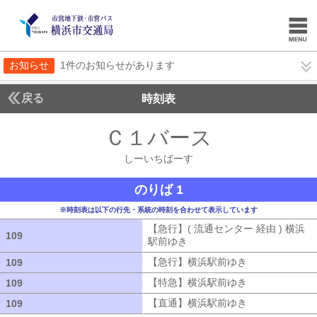
お知らせ
1件のお知らせがあります
戻る
時刻表
Ｃ１バース
しーいち
しーいちばーす
のりば 1
※時刻表は以下の行先・系統の時刻を合わせて表示しています
【急行】( 流通センター 経由 ) 横浜
109
109
駅前ゆき
【急行】( 流通センター 経由
【急行】横浜駅前ゆき
【急行】横浜駅
109
109
【特急】横浜駅前ゆき
【特急】横浜駅
109
109
【直通】横浜駅前ゆき
【直通】横浜駅
109
109