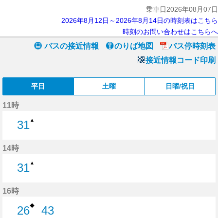
乗車日2026年08月07日
2026年8月12日～2026年8月14日の時刻表はこちら
時刻のお問い合わせはこちらへ
バスの接近情報
のりば地図
バス停時刻表
接近情報コード印刷
平日
土曜
日曜/祝日
11時
▲
31
31分はつ
14時
▲
31
31分はつ
16時
◆
26
43