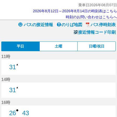
乗車日2026年08月07日
2026年8月12日～2026年8月14日の時刻表はこちら
時刻のお問い合わせはこちらへ
バスの接近情報
のりば地図
バス停時刻表
接近情報コード印刷
平日
土曜
日曜/祝日
11時
▲
31
31分はつ
14時
▲
31
31分はつ
16時
◆
26
43