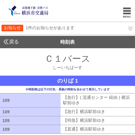
お知らせ
1件のお知らせがあります
戻る
時刻表
Ｃ１バース
しーいち
しーいちばーす
のりば 1
※時刻表は以下の行先・系統の時刻を合わせて表示しています
【急行】( 流通センター 経由 ) 横浜
109
109
駅前ゆき
【急行】( 流通センター 経由
【急行】横浜駅前ゆき
【急行】横浜駅
109
109
【特急】横浜駅前ゆき
【特急】横浜駅
109
109
【直通】横浜駅前ゆき
【直通】横浜駅
109
109