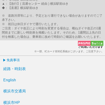
▲：【急行】( 流通センター 経由 ) 横浜駅前ゆき
◆：【直通】横浜駅前ゆき
※ 道路渋滞等により、予定どおり運行できない場合がありますのでご了
承下さい。
※ 祝日は休日ダイヤで運行いたします。
ご注意：ダイヤ改正により時刻を変更する場合は、概ねダイヤ改正の1週
間前までに新しい時刻表を掲載いたします。そのため、1週間以上先の日
付を検索した場合は、乗車前に改めて時刻のご確認をお願いいたします。
※一部、ICカード非対応系統がございます。ご注意下さい。
免責事項
経路・時刻表
English
横浜市交通局
横浜市HP