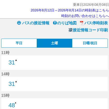
乗車日2026年08月08日
2026年8月12日～2026年8月14日の時刻表はこちら
時刻のお問い合わせはこちらへ
バスの接近情報
のりば地図
バス停時刻表
接近情報コード印刷
平日
土曜
日曜/祝日
11時
▲
31
31分はつ
14時
▲
31
31分はつ
15時
●
48