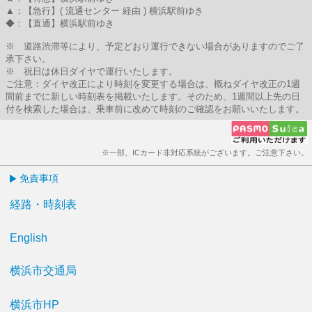
▲：【急行】( 流通センター 経由 ) 横浜駅前ゆき
◆：【直通】横浜駅前ゆき
※ 道路渋滞等により、予定どおり運行できない場合がありますのでご了
承下さい。
※ 祝日は休日ダイヤで運行いたします。
ご注意：ダイヤ改正により時刻を変更する場合は、概ねダイヤ改正の1週
間前までに新しい時刻表を掲載いたします。そのため、1週間以上先の日
付を検索した場合は、乗車前に改めて時刻のご確認をお願いいたします。
※一部、ICカード非対応系統がございます。ご注意下さい。
免責事項
経路・時刻表
English
横浜市交通局
横浜市HP