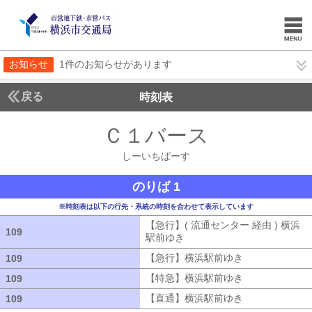
お知らせ
1件のお知らせがあります
戻る
時刻表
Ｃ１バース
しーいち
しーいちばーす
のりば 1
※時刻表は以下の行先・系統の時刻を合わせて表示しています
【急行】( 流通センター 経由 ) 横浜
109
109
駅前ゆき
【急行】( 流通センター 経由
【急行】横浜駅前ゆき
【急行】横浜駅
109
109
【特急】横浜駅前ゆき
【特急】横浜駅
109
109
【直通】横浜駅前ゆき
【直通】横浜駅
109
109