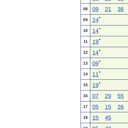
09
21
36
08
●
24
09
●
14
10
●
19
11
●
14
12
●
09
13
●
11
14
●
19
15
07
29
55
16
05
15
26
17
15
45
18