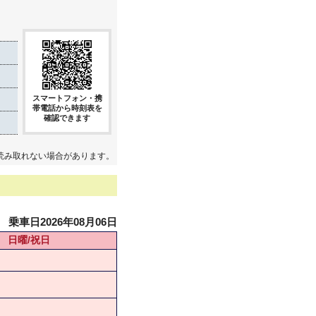
スマートフォン・携
帯電話から時刻表を
確認できます
読み取れない場合があります。
乗車日2026年08月06日
日曜/祝日