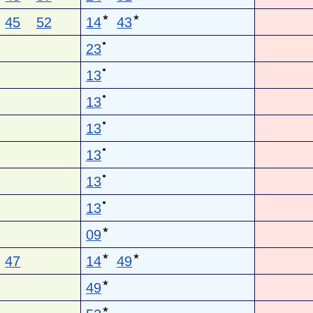
★
★
45
52
14
43
●
23
●
13
●
13
●
13
●
13
●
13
●
13
★
09
★
★
47
14
49
★
49
★