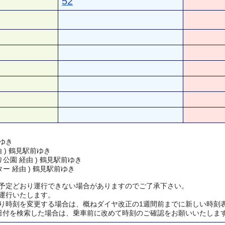
52
ゆき
由 ) 鶴見駅前ゆき
公園 経由 ) 鶴見駅前ゆき
ー 経由 ) 鶴見駅前ゆき
予定どおり運行できない場合がありますのでご了承下さい。
運行いたします。
り時刻を変更する場合は、概ねダイヤ改正の1週間前までに新しい時刻
日付を検索した場合は、乗車前に改めて時刻のご確認をお願いいたしま