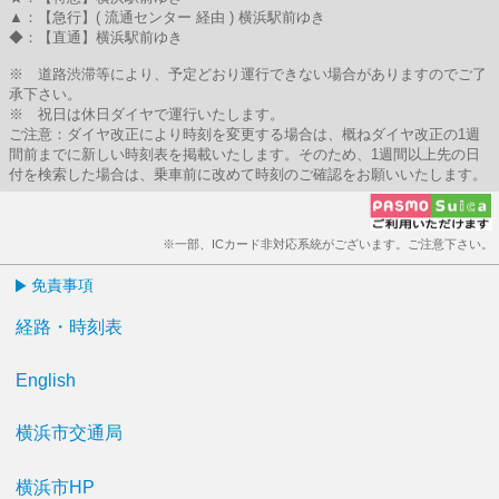
▲：【急行】( 流通センター 経由 ) 横浜駅前ゆき
◆：【直通】横浜駅前ゆき
※ 道路渋滞等により、予定どおり運行できない場合がありますのでご了
承下さい。
※ 祝日は休日ダイヤで運行いたします。
ご注意：ダイヤ改正により時刻を変更する場合は、概ねダイヤ改正の1週
間前までに新しい時刻表を掲載いたします。そのため、1週間以上先の日
付を検索した場合は、乗車前に改めて時刻のご確認をお願いいたします。
※一部、ICカード非対応系統がございます。ご注意下さい。
免責事項
経路・時刻表
English
横浜市交通局
横浜市HP