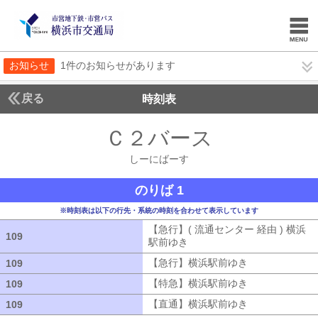
お知らせ
1件のお知らせがあります
戻る
時刻表
Ｃ２バース
しーにば
しーにばーす
のりば 1
※時刻表は以下の行先・系統の時刻を合わせて表示しています
【急行】( 流通センター 経由 ) 横浜
109
109
駅前ゆき
【急行】( 流通センター 経由
【急行】横浜駅前ゆき
【急行】横浜駅
109
109
【特急】横浜駅前ゆき
【特急】横浜駅
109
109
【直通】横浜駅前ゆき
【直通】横浜駅
109
109