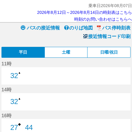
乗車日2026年08月07日
2026年8月12日～2026年8月14日の時刻表はこちら
時刻のお問い合わせはこちらへ
バスの接近情報
のりば地図
バス停時刻表
接近情報コード印刷
平日
土曜
日曜/祝日
11時
▲
32
32分はつ
14時
▲
32
32分はつ
16時
◆
27
44