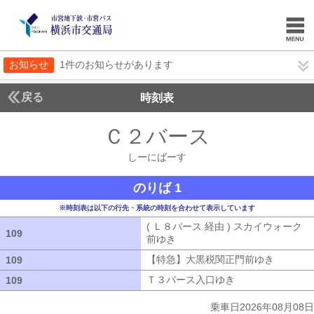
お知らせ
1件のお知らせがあります
戻る
時刻表
Ｃ２バース
しーにば
しーにばーす
のりば 1
※時刻表は以下の行先・系統の時刻を合わせて表示しています
( Ｌ８バース 経由 ) スカイウォーク
109
109
前ゆき
( Ｌ８バース 経由 ) スカイウ
【特急】大黒税関正門前ゆき
【特急】
109
109
Ｔ３バース入口ゆき
Ｔ３バース入口ゆ
109
109
乗車日2026年08月08日