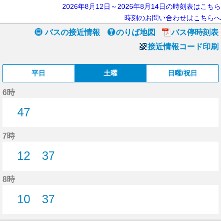
2026年8月12日～2026年8月14日の時刻表はこちら
時刻のお問い合わせはこちらへ
バスの接近情報
のりば地図
バス停時刻表
接近情報コード印刷
平日
土曜
日曜/祝日
6時
47
47分はつ
7時
12
37
12分はつ
37分はつ
8時
10
37
10分はつ
37分はつ