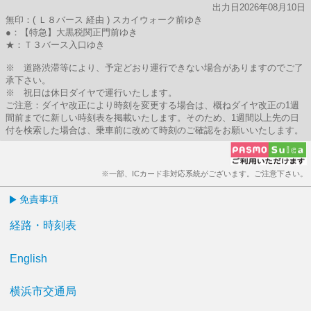
出力日2026年08月10日
無印：( Ｌ８バース 経由 ) スカイウォーク前ゆき
●：【特急】大黒税関正門前ゆき
★：Ｔ３バース入口ゆき
※ 道路渋滞等により、予定どおり運行できない場合がありますのでご了
承下さい。
※ 祝日は休日ダイヤで運行いたします。
ご注意：ダイヤ改正により時刻を変更する場合は、概ねダイヤ改正の1週
間前までに新しい時刻表を掲載いたします。そのため、1週間以上先の日
付を検索した場合は、乗車前に改めて時刻のご確認をお願いいたします。
※一部、ICカード非対応系統がございます。ご注意下さい。
免責事項
経路・時刻表
English
横浜市交通局