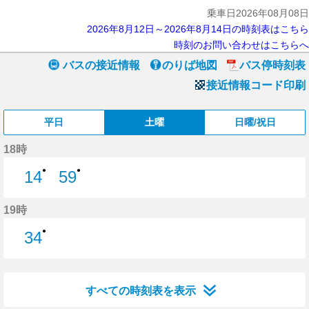
乗車日2026年08月08日
2026年8月12日～2026年8月14日の時刻表はこちら
時刻のお問い合わせはこちらへ
バスの接近情報
のりば地図
バス停時刻表
接近情報コード印刷
平日
土曜
日曜/祝日
18時
●
●
14
59
14分はつ
59分はつ
19時
●
34
34分はつ
すべての時刻表を表示