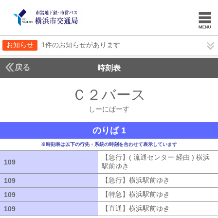
お知らせ
1件のお知らせがあります
戻る
時刻表
Ｃ２バース
しーにば
しーにばーす
のりば 1
※時刻表は以下の行先・系統の時刻を合わせて表示しています
【急行】( 流通センター 経由 ) 横浜
109
109
駅前ゆき
【急行】( 流通センター 経由
【急行】横浜駅前ゆき
【急行】横浜駅
109
109
【特急】横浜駅前ゆき
【特急】横浜駅
109
109
【直通】横浜駅前ゆき
【直通】横浜駅
109
109