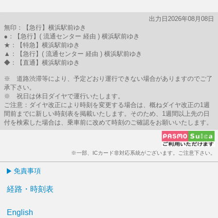
出力日2026年08月08日
無印：【急行】横浜駅前ゆき
●：【急行】( 流通センター 経由 ) 横浜駅前ゆき
★：【特急】横浜駅前ゆき
▲：【急行】( 流通センター 経由 ) 横浜駅前ゆき
◆：【直通】横浜駅前ゆき
※ 道路渋滞等により、予定どおり運行できない場合がありますのでご了
承下さい。
※ 祝日は休日ダイヤで運行いたします。
ご注意：ダイヤ改正により時刻を変更する場合は、概ねダイヤ改正の1週
間前までに新しい時刻表を掲載いたします。そのため、1週間以上先の日
付を検索した場合は、乗車前に改めて時刻のご確認をお願いいたします。
※一部、ICカード非対応系統がございます。ご注意下さい。
免責事項
経路・時刻表
English