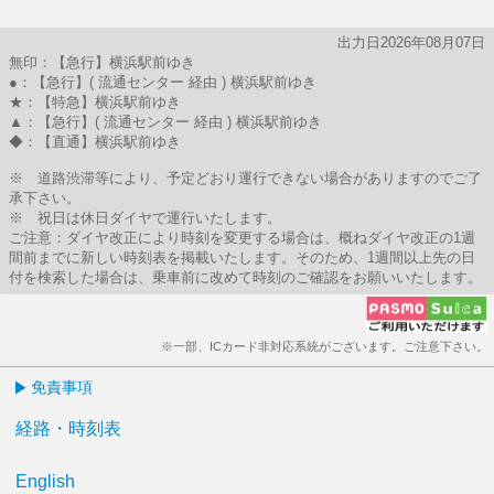
出力日2026年08月07日
無印：【急行】横浜駅前ゆき
●：【急行】( 流通センター 経由 ) 横浜駅前ゆき
★：【特急】横浜駅前ゆき
▲：【急行】( 流通センター 経由 ) 横浜駅前ゆき
◆：【直通】横浜駅前ゆき
※ 道路渋滞等により、予定どおり運行できない場合がありますのでご了
承下さい。
※ 祝日は休日ダイヤで運行いたします。
ご注意：ダイヤ改正により時刻を変更する場合は、概ねダイヤ改正の1週
間前までに新しい時刻表を掲載いたします。そのため、1週間以上先の日
付を検索した場合は、乗車前に改めて時刻のご確認をお願いいたします。
※一部、ICカード非対応系統がございます。ご注意下さい。
免責事項
経路・時刻表
English