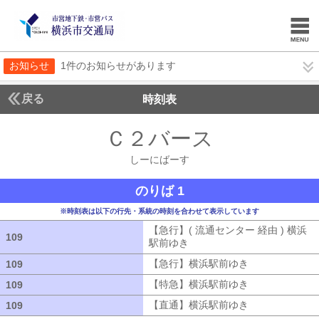
お知らせ
1件のお知らせがあります
戻る
時刻表
Ｃ２バース
しーにば
しーにばーす
のりば 1
※時刻表は以下の行先・系統の時刻を合わせて表示しています
【急行】( 流通センター 経由 ) 横浜
109
109
駅前ゆき
【急行】( 流通センター 経由
【急行】横浜駅前ゆき
【急行】横浜駅
109
109
【特急】横浜駅前ゆき
【特急】横浜駅
109
109
【直通】横浜駅前ゆき
【直通】横浜駅
109
109