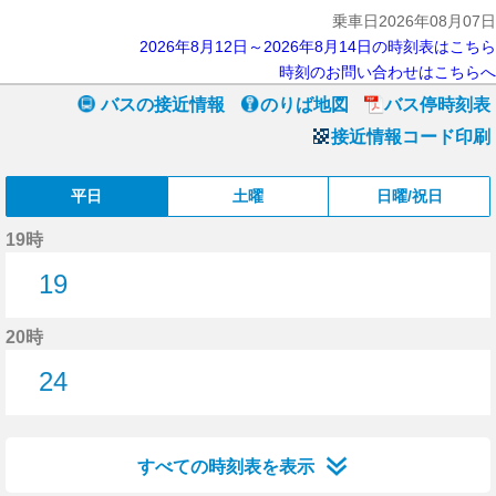
乗車日2026年08月07日
2026年8月12日～2026年8月14日の時刻表はこちら
時刻のお問い合わせはこちらへ
バスの接近情報
のりば地図
バス停時刻表
接近情報コード印刷
平日
土曜
日曜/祝日
19時
19
19分はつ
20時
24
24分はつ
すべての時刻表を表示