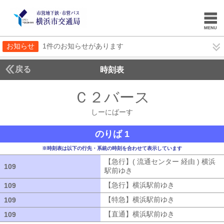
お知らせ
1件のお知らせがあります
戻る
時刻表
Ｃ２バース
しーにば
しーにばーす
のりば 1
※時刻表は以下の行先・系統の時刻を合わせて表示しています
【急行】( 流通センター 経由 ) 横浜
109
109
駅前ゆき
【急行】( 流通センター 経由
【急行】横浜駅前ゆき
【急行】横浜駅
109
109
【特急】横浜駅前ゆき
【特急】横浜駅
109
109
【直通】横浜駅前ゆき
【直通】横浜駅
109
109