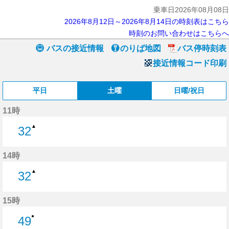
乗車日2026年08月08日
2026年8月12日～2026年8月14日の時刻表はこちら
時刻のお問い合わせはこちらへ
バスの接近情報
のりば地図
バス停時刻表
接近情報コード印刷
平日
土曜
日曜/祝日
11時
▲
32
32分はつ
14時
▲
32
32分はつ
15時
●
49