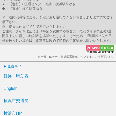
▲：【急行】( 流通センター 経由 ) 横浜駅前ゆき
◆：【直通】横浜駅前ゆき
※ 道路渋滞等により、予定どおり運行できない場合がありますのでご了
承下さい。
※ 祝日は休日ダイヤで運行いたします。
ご注意：ダイヤ改正により時刻を変更する場合は、概ねダイヤ改正の1週
間前までに新しい時刻表を掲載いたします。そのため、1週間以上先の日
付を検索した場合は、乗車前に改めて時刻のご確認をお願いいたします。
※一部、ICカード非対応系統がございます。ご注意下さい。
免責事項
経路・時刻表
English
横浜市交通局
横浜市HP