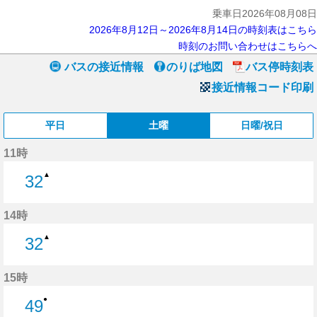
乗車日2026年08月08日
2026年8月12日～2026年8月14日の時刻表はこちら
時刻のお問い合わせはこちらへ
バスの接近情報
のりば地図
バス停時刻表
接近情報コード印刷
平日
土曜
日曜/祝日
11時
▲
32
32分はつ
14時
▲
32
32分はつ
15時
●
49