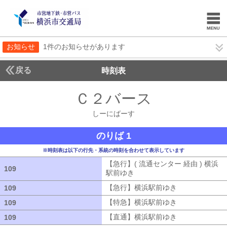
お知らせ
1件のお知らせがあります
戻る
時刻表
Ｃ２バース
しーにば
しーにばーす
のりば 1
※時刻表は以下の行先・系統の時刻を合わせて表示しています
【急行】( 流通センター 経由 ) 横浜
109
109
駅前ゆき
【急行】( 流通センター 経由
【急行】横浜駅前ゆき
【急行】横浜駅
109
109
【特急】横浜駅前ゆき
【特急】横浜駅
109
109
【直通】横浜駅前ゆき
【直通】横浜駅
109
109