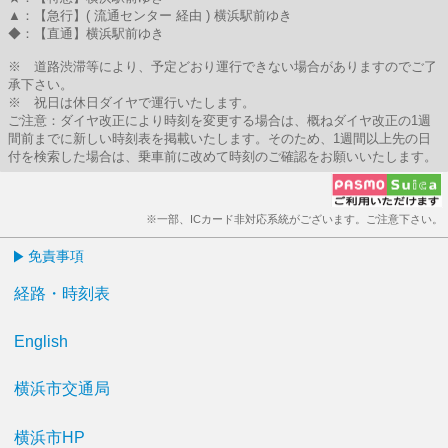
▲：【急行】( 流通センター 経由 ) 横浜駅前ゆき
◆：【直通】横浜駅前ゆき
※ 道路渋滞等により、予定どおり運行できない場合がありますのでご了
承下さい。
※ 祝日は休日ダイヤで運行いたします。
ご注意：ダイヤ改正により時刻を変更する場合は、概ねダイヤ改正の1週
間前までに新しい時刻表を掲載いたします。そのため、1週間以上先の日
付を検索した場合は、乗車前に改めて時刻のご確認をお願いいたします。
※一部、ICカード非対応系統がございます。ご注意下さい。
免責事項
経路・時刻表
English
横浜市交通局
横浜市HP