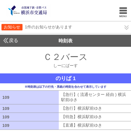
お知らせ
1件のお知らせがあります
戻る
時刻表
Ｃ２バース
しーにば
しーにばーす
のりば 1
※時刻表は以下の行先・系統の時刻を合わせて表示しています
【急行】( 流通センター 経由 ) 横浜
109
109
駅前ゆき
【急行】( 流通センター 経由
【急行】横浜駅前ゆき
【急行】横浜駅
109
109
【特急】横浜駅前ゆき
【特急】横浜駅
109
109
【直通】横浜駅前ゆき
【直通】横浜駅
109
109