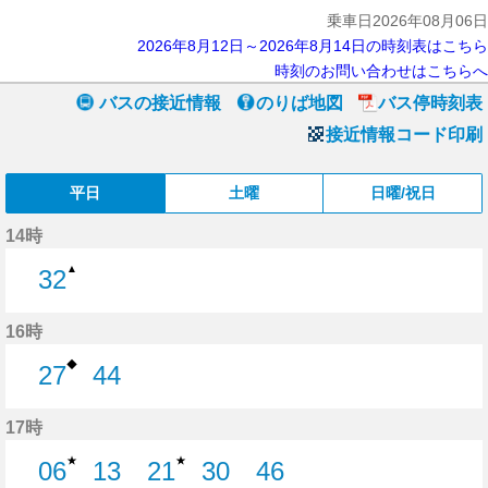
乗車日2026年08月06日
2026年8月12日～2026年8月14日の時刻表はこちら
時刻のお問い合わせはこちらへ
バスの接近情報
のりば地図
バス停時刻表
接近情報コード印刷
平日
土曜
日曜/祝日
14時
▲
32
32分はつ
16時
◆
27
44
27分はつ
44分はつ
17時
★
★
06
13
21
30
46