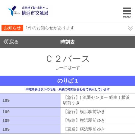
お知らせ
1件のお知らせがあります
戻る
時刻表
Ｃ２バース
しーにば
しーにばーす
のりば 1
※時刻表は以下の行先・系統の時刻を合わせて表示しています
【急行】( 流通センター 経由 ) 横浜
109
109
駅前ゆき
【急行】( 流通センター 経由
【急行】横浜駅前ゆき
【急行】横浜駅
109
109
【特急】横浜駅前ゆき
【特急】横浜駅
109
109
【直通】横浜駅前ゆき
【直通】横浜駅
109
109