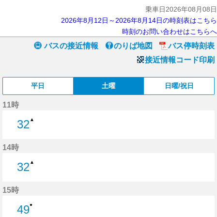
乗車日2026年08月08日
2026年8月12日～2026年8月14日の時刻表はこちら
時刻のお問い合わせはこちらへ
バスの接近情報
のりば地図
バス停時刻表
接近情報コード印刷
平日
土曜
日曜/祝日
11時
▲
32
32分はつ
14時
▲
32
32分はつ
15時
●
49