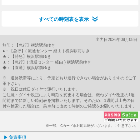
49分はつ
すべての時刻表を表示
出力日2026年08月08日
無印：【急行】横浜駅前ゆき
●：【急行】( 流通センター 経由 ) 横浜駅前ゆき
★：【特急】横浜駅前ゆき
▲：【急行】( 流通センター 経由 ) 横浜駅前ゆき
◆：【直通】横浜駅前ゆき
※ 道路渋滞等により、予定どおり運行できない場合がありますのでご了
承下さい。
※ 祝日は休日ダイヤで運行いたします。
ご注意：ダイヤ改正により時刻を変更する場合は、概ねダイヤ改正の1週
間前までに新しい時刻表を掲載いたします。そのため、1週間以上先の日
付を検索した場合は、乗車前に改めて時刻のご確認をお願いいたします。
※一部、ICカード非対応系統がございます。ご注意下さい。
免責事項