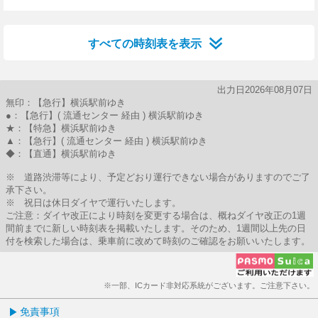
27分はつ
44分はつ
すべての時刻表を表示
出力日2026年08月07日
無印：【急行】横浜駅前ゆき
●：【急行】( 流通センター 経由 ) 横浜駅前ゆき
★：【特急】横浜駅前ゆき
▲：【急行】( 流通センター 経由 ) 横浜駅前ゆき
◆：【直通】横浜駅前ゆき
※ 道路渋滞等により、予定どおり運行できない場合がありますのでご了
承下さい。
※ 祝日は休日ダイヤで運行いたします。
ご注意：ダイヤ改正により時刻を変更する場合は、概ねダイヤ改正の1週
間前までに新しい時刻表を掲載いたします。そのため、1週間以上先の日
付を検索した場合は、乗車前に改めて時刻のご確認をお願いいたします。
※一部、ICカード非対応系統がございます。ご注意下さい。
免責事項