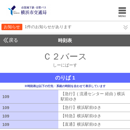
お知らせ
1件のお知らせがあります
戻る
時刻表
Ｃ２バース
しーにば
しーにばーす
のりば 1
※時刻表は以下の行先・系統の時刻を合わせて表示しています
【急行】( 流通センター 経由 ) 横浜
109
109
駅前ゆき
【急行】( 流通センター 経由
【急行】横浜駅前ゆき
【急行】横浜駅
109
109
【特急】横浜駅前ゆき
【特急】横浜駅
109
109
【直通】横浜駅前ゆき
【直通】横浜駅
109
109