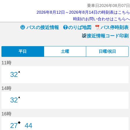
乗車日2026年08月07日
2026年8月12日～2026年8月14日の時刻表はこちら
時刻のお問い合わせはこちらへ
バスの接近情報
のりば地図
バス停時刻表
接近情報コード印刷
平日
土曜
日曜/祝日
11時
▲
32
32分はつ
14時
▲
32
32分はつ
16時
◆
27
44