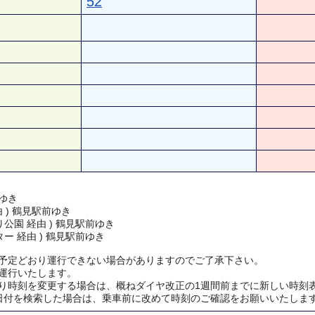
52
ゆき
由 ) 鶴見駅前ゆき
公園 経由 ) 鶴見駅前ゆき
ー 経由 ) 鶴見駅前ゆき
予定どおり運行できない場合がありますのでご了承下さい。
運行いたします。
り時刻を変更する場合は、概ねダイヤ改正の1週間前までに新しい時刻
日付を検索した場合は、乗車前に改めて時刻のご確認をお願いいたしま