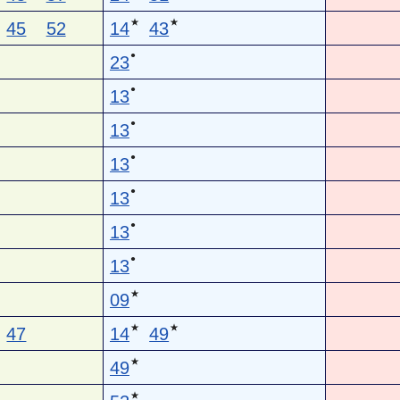
★
★
45
52
14
43
●
23
●
13
●
13
●
13
●
13
●
13
●
13
★
09
★
★
47
14
49
★
49
★