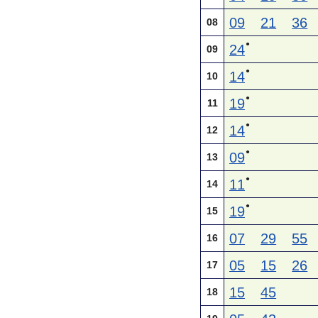
09
21
36
08
●
24
09
●
14
10
●
19
11
●
14
12
●
09
13
●
11
14
●
19
15
07
29
55
16
05
15
26
17
15
45
18