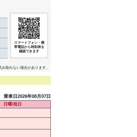
スマートフォン・携
帯電話から時刻表を
確認できます
読み取れない場合があります。
乗車日2026年08月07日
日曜/祝日