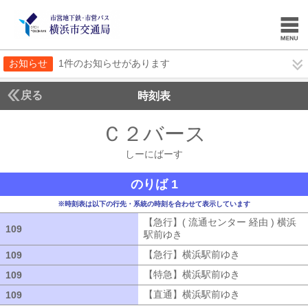
お知らせ
1件のお知らせがあります
戻る
時刻表
Ｃ２バース
しーにば
しーにばーす
のりば 1
※時刻表は以下の行先・系統の時刻を合わせて表示しています
【急行】( 流通センター 経由 ) 横浜
109
109
駅前ゆき
【急行】( 流通センター 経由
【急行】横浜駅前ゆき
【急行】横浜駅
109
109
【特急】横浜駅前ゆき
【特急】横浜駅
109
109
【直通】横浜駅前ゆき
【直通】横浜駅
109
109