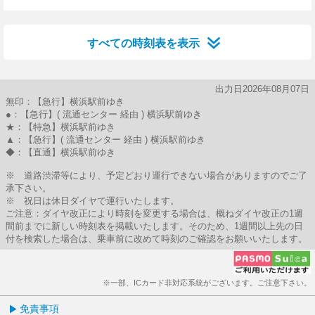
27分はつ
44分はつ
すべての時刻表を表示
出力日2026年08月07日
無印：【急行】横浜駅前ゆき
●：【急行】( 流通センター 経由 ) 横浜駅前ゆき
★：【特急】横浜駅前ゆき
▲：【急行】( 流通センター 経由 ) 横浜駅前ゆき
◆：【直通】横浜駅前ゆき
※ 道路渋滞等により、予定どおり運行できない場合がありますのでご了
承下さい。
※ 祝日は休日ダイヤで運行いたします。
ご注意：ダイヤ改正により時刻を変更する場合は、概ねダイヤ改正の1週
間前までに新しい時刻表を掲載いたします。そのため、1週間以上先の日
付を検索した場合は、乗車前に改めて時刻のご確認をお願いいたします。
※一部、ICカード非対応系統がございます。ご注意下さい。
免責事項