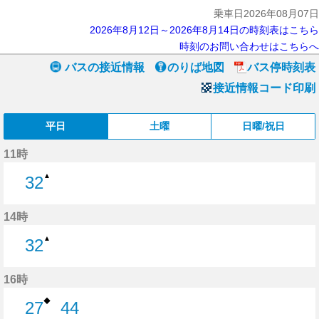
乗車日2026年08月07日
2026年8月12日～2026年8月14日の時刻表はこちら
時刻のお問い合わせはこちらへ
バスの接近情報
のりば地図
バス停時刻表
接近情報コード印刷
平日
土曜
日曜/祝日
11時
▲
32
32分はつ
14時
▲
32
32分はつ
16時
◆
27
44