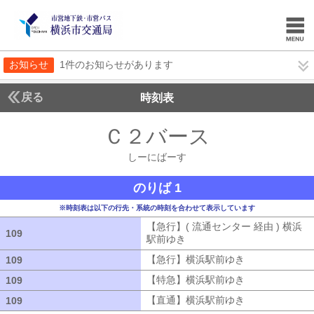
お知らせ
1件のお知らせがあります
戻る
時刻表
Ｃ２バース
しーにば
しーにばーす
のりば 1
※時刻表は以下の行先・系統の時刻を合わせて表示しています
【急行】( 流通センター 経由 ) 横浜
109
109
駅前ゆき
【急行】( 流通センター 経由
【急行】横浜駅前ゆき
【急行】横浜駅
109
109
【特急】横浜駅前ゆき
【特急】横浜駅
109
109
【直通】横浜駅前ゆき
【直通】横浜駅
109
109