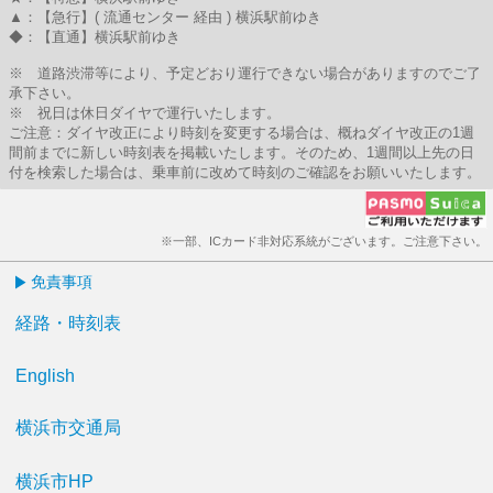
▲：【急行】( 流通センター 経由 ) 横浜駅前ゆき
◆：【直通】横浜駅前ゆき
※ 道路渋滞等により、予定どおり運行できない場合がありますのでご了
承下さい。
※ 祝日は休日ダイヤで運行いたします。
ご注意：ダイヤ改正により時刻を変更する場合は、概ねダイヤ改正の1週
間前までに新しい時刻表を掲載いたします。そのため、1週間以上先の日
付を検索した場合は、乗車前に改めて時刻のご確認をお願いいたします。
※一部、ICカード非対応系統がございます。ご注意下さい。
免責事項
経路・時刻表
English
横浜市交通局
横浜市HP