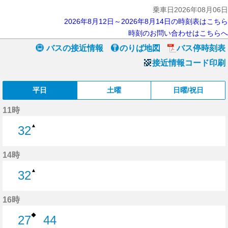
乗車日2026年08月06日
2026年8月12日～2026年8月14日の時刻表はこちら
時刻のお問い合わせはこちらへ
バスの接近情報
のりば地図
バス停時刻表
接近情報コード印刷
平日
土曜
日曜/祝日
11時
▲
32
32分はつ
14時
▲
32
32分はつ
16時
◆
27
44