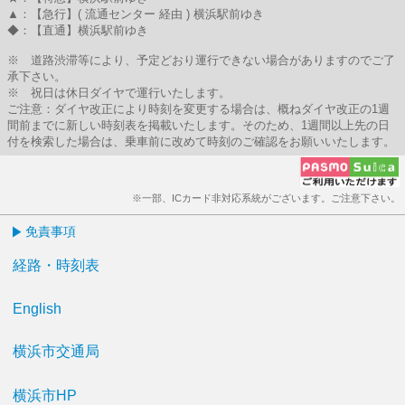
▲：【急行】( 流通センター 経由 ) 横浜駅前ゆき
◆：【直通】横浜駅前ゆき
※ 道路渋滞等により、予定どおり運行できない場合がありますのでご了
承下さい。
※ 祝日は休日ダイヤで運行いたします。
ご注意：ダイヤ改正により時刻を変更する場合は、概ねダイヤ改正の1週
間前までに新しい時刻表を掲載いたします。そのため、1週間以上先の日
付を検索した場合は、乗車前に改めて時刻のご確認をお願いいたします。
※一部、ICカード非対応系統がございます。ご注意下さい。
免責事項
経路・時刻表
English
横浜市交通局
横浜市HP