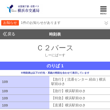
お知らせ
1件のお知らせがあります
戻る
時刻表
Ｃ２バース
しーにば
しーにばーす
のりば 1
※時刻表は以下の行先・系統の時刻を合わせて表示しています
【急行】( 流通センター 経由 ) 横浜
109
109
駅前ゆき
【急行】( 流通センター 経由
【急行】横浜駅前ゆき
【急行】横浜駅
109
109
【特急】横浜駅前ゆき
【特急】横浜駅
109
109
【直通】横浜駅前ゆき
【直通】横浜駅
109
109