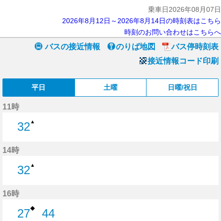
乗車日2026年08月07日
2026年8月12日～2026年8月14日の時刻表はこちら
時刻のお問い合わせはこちらへ
バスの接近情報
のりば地図
バス停時刻表
接近情報コード印刷
平日
土曜
日曜/祝日
11時
▲
32
32分はつ
14時
▲
32
32分はつ
16時
◆
27
44