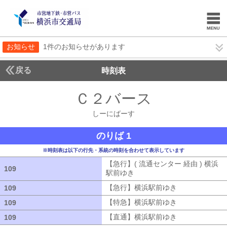
お知らせ
1件のお知らせがあります
戻る
時刻表
Ｃ２バース
しーにば
しーにばーす
のりば 1
※時刻表は以下の行先・系統の時刻を合わせて表示しています
【急行】( 流通センター 経由 ) 横浜
109
109
駅前ゆき
【急行】( 流通センター 経由
【急行】横浜駅前ゆき
【急行】横浜駅
109
109
【特急】横浜駅前ゆき
【特急】横浜駅
109
109
【直通】横浜駅前ゆき
【直通】横浜駅
109
109