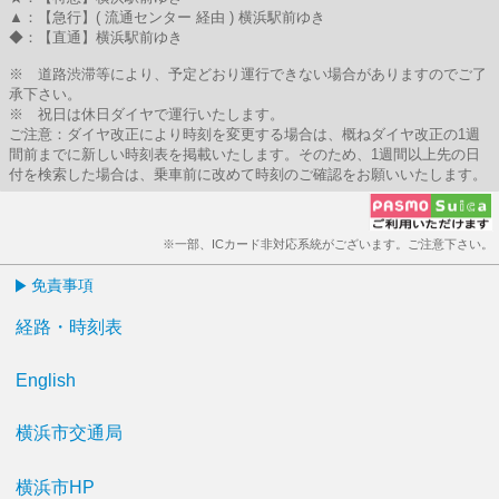
▲：【急行】( 流通センター 経由 ) 横浜駅前ゆき
◆：【直通】横浜駅前ゆき
※ 道路渋滞等により、予定どおり運行できない場合がありますのでご了
承下さい。
※ 祝日は休日ダイヤで運行いたします。
ご注意：ダイヤ改正により時刻を変更する場合は、概ねダイヤ改正の1週
間前までに新しい時刻表を掲載いたします。そのため、1週間以上先の日
付を検索した場合は、乗車前に改めて時刻のご確認をお願いいたします。
※一部、ICカード非対応系統がございます。ご注意下さい。
免責事項
経路・時刻表
English
横浜市交通局
横浜市HP