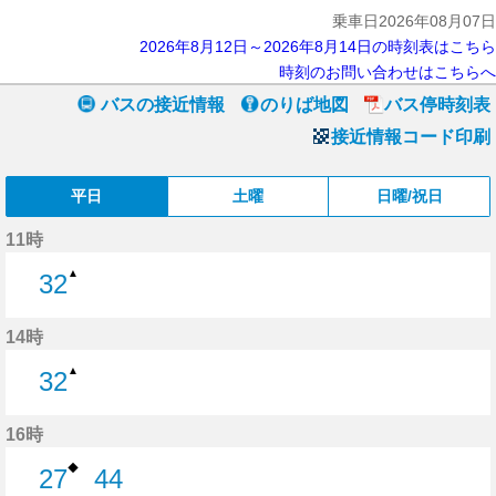
乗車日2026年08月07日
2026年8月12日～2026年8月14日の時刻表はこちら
時刻のお問い合わせはこちらへ
バスの接近情報
のりば地図
バス停時刻表
接近情報コード印刷
平日
土曜
日曜/祝日
11時
▲
32
32分はつ
14時
▲
32
32分はつ
16時
◆
27
44