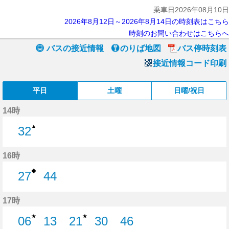
乗車日2026年08月10日
2026年8月12日～2026年8月14日の時刻表はこちら
時刻のお問い合わせはこちらへ
バスの接近情報
のりば地図
バス停時刻表
接近情報コード印刷
平日
土曜
日曜/祝日
14時
▲
32
32分はつ
16時
◆
27
44
27分はつ
44分はつ
17時
★
★
06
13
21
30
46