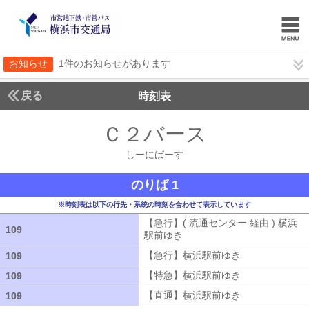
お知らせ
1件のお知らせがあります
戻る
時刻表
Ｃ２バース
しーにば
しーにばーす
のりば 1
※時刻表は以下の行先・系統の時刻を合わせて表示しています
【急行】( 流通センター 経由 ) 横浜
109
109
駅前ゆき
【急行】( 流通センター 経由
【急行】横浜駅前ゆき
【急行】横浜駅
109
109
【特急】横浜駅前ゆき
【特急】横浜駅
109
109
【直通】横浜駅前ゆき
【直通】横浜駅
109
109