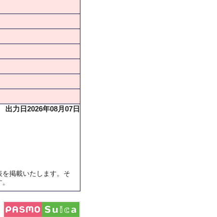
出力日2026年08月07日
表を掲載いたします。そ
す。