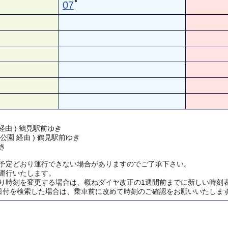
●
07
経由 ) 鶴見駅前ゆき
公園 経由 ) 鶴見駅前ゆき
き
予定どおり運行できない場合がありますのでご了承下さい。
運行いたします。
り時刻を変更する場合は、概ねダイヤ改正の1週間前までに新しい時刻
日付を検索した場合は、乗車前に改めて時刻のご確認をお願いいたしま