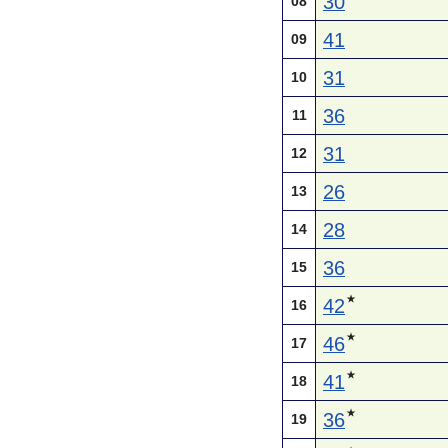
30
08
41
09
31
10
36
11
31
12
26
13
28
14
36
15
★
42
16
★
46
17
★
41
18
★
36
19