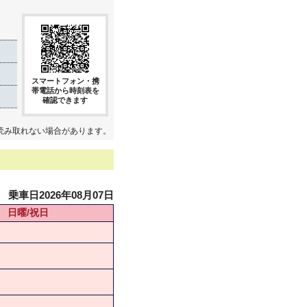
スマートフォン・携
帯電話から時刻表を
確認できます
読み取れない場合があります。
乗車日2026年08月07日
日曜/祝日