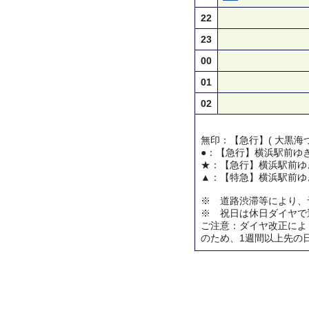
22
23
00
01
02
無印：【急行】( 大黒海づ
●：【急行】横浜駅前ゆ
★：【急行】横浜駅前ゆ
▲：【特急】横浜駅前ゆ
※ 道路渋滞等により、
※ 祝日は休日ダイヤで
ご注意：ダイヤ改正によ
のため、1週間以上先の