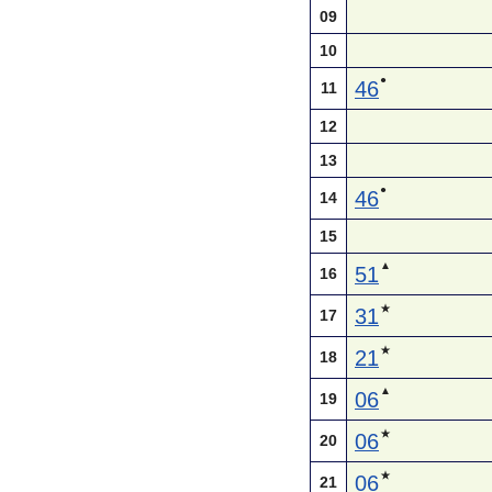
09
10
●
46
11
12
13
●
46
14
15
▲
51
16
★
31
17
★
21
18
▲
06
19
★
06
20
★
06
21