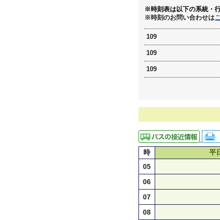
※時刻表は以下の系統・
※時刻のお問い合わせは
109
109
109
時
平
05
06
07
08