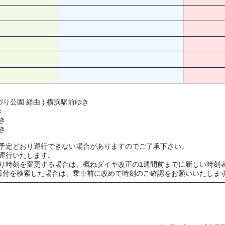
り公園 経由 ) 横浜駅前ゆき
き
き
き
予定どおり運行できない場合がありますのでご了承下さい。
運行いたします。
り時刻を変更する場合は、概ねダイヤ改正の1週間前までに新しい時刻
日付を検索した場合は、乗車前に改めて時刻のご確認をお願いいたしま