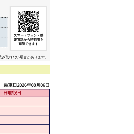
スマートフォン・携
帯電話から時刻表を
確認できます
読み取れない場合があります。
乗車日2026年08月06日
日曜/祝日