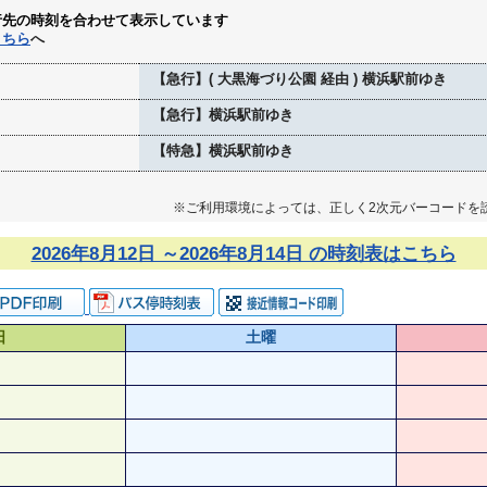
行先の時刻を合わせて表示しています
こちら
へ
【急行】( 大黒海づり公園 経由 ) 横浜駅前ゆき
【急行】横浜駅前ゆき
【特急】横浜駅前ゆき
※ご利用環境によっては、正しく2次元バーコードを
2026年8月12日 ～2026年8月14日 の時刻表はこちら
日
土曜