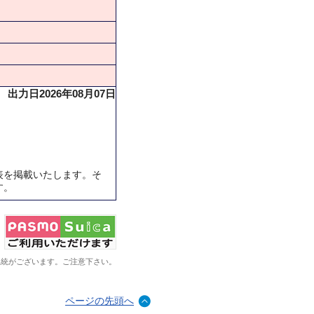
出力日2026年08月07日
表を掲載いたします。そ
す。
系統がございます。ご注意下さい。
ページの先頭へ