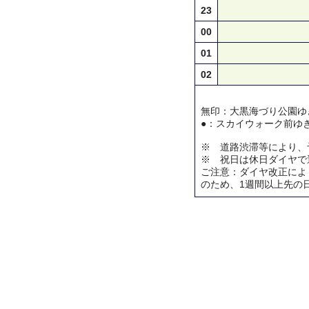
23
00
01
02
無印：大黒海づり公園ゆ
●：スカイウォーク前ゆ
※ 道路渋滞等により、
※ 祝日は休日ダイヤで
ご注意：ダイヤ改正によ
のため、1週間以上先の