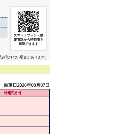
スマートフォン・携
帯電話から時刻表を
確認できます
読み取れない場合があります。
乗車日2026年08月07日
日曜/祝日