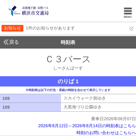
お知らせ
1件のお知らせがあります
戻る
時刻表
Ｃ３バース
しーさん
しーさんばーす
のりば 1
※時刻表は以下の行先・系統の時刻を合わせて表示しています
スカイウォーク前ゆき
スカイウォーク
109
109
大黒海づり公園ゆき
大黒海づり公園ゆ
109
109
乗車日2026年08月07日
2026年8月12日～2026年8月14日の時刻表はこちら
時刻のお問い合わせはこちらへ