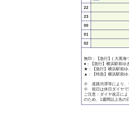
22
23
00
01
02
無印：【急行】( 大黒海づ
●：【急行】横浜駅前ゆ
★：【急行】横浜駅前ゆ
▲：【特急】横浜駅前ゆ
※ 道路渋滞等により、
※ 祝日は休日ダイヤで
ご注意：ダイヤ改正によ
のため、1週間以上先の