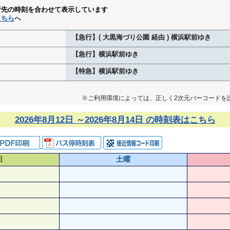
行先の時刻を合わせて表示しています
こちら
へ
【急行】( 大黒海づり公園 経由 ) 横浜駅前ゆき
【急行】横浜駅前ゆき
【特急】横浜駅前ゆき
※ご利用環境によっては、正しく2次元バーコードを
2026年8月12日 ～2026年8月14日 の時刻表はこちら
日
土曜