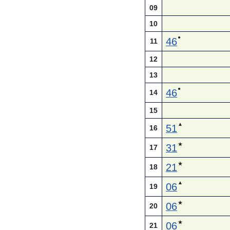
09
10
●
46
11
12
13
●
46
14
15
▲
51
16
★
31
17
★
21
18
▲
06
19
★
06
20
★
06
21