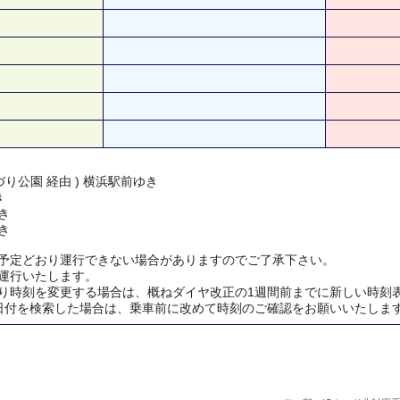
り公園 経由 ) 横浜駅前ゆき
き
き
き
予定どおり運行できない場合がありますのでご了承下さい。
運行いたします。
り時刻を変更する場合は、概ねダイヤ改正の1週間前までに新しい時刻
日付を検索した場合は、乗車前に改めて時刻のご確認をお願いいたしま