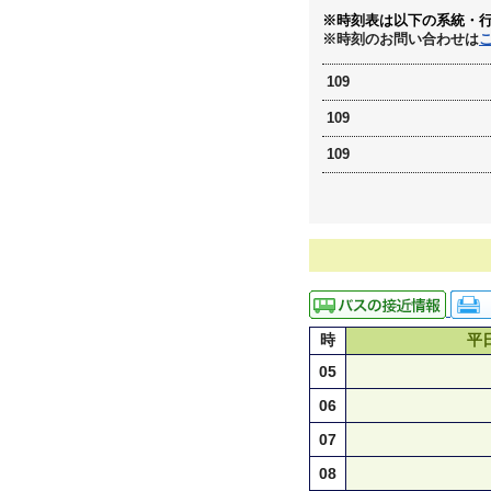
※時刻表は以下の系統・
※時刻のお問い合わせは
109
109
109
時
平
05
06
07
08