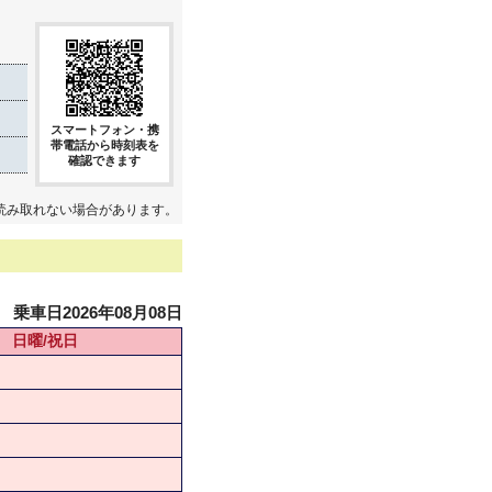
スマートフォン・携
帯電話から時刻表を
確認できます
読み取れない場合があります。
乗車日2026年08月08日
日曜/祝日