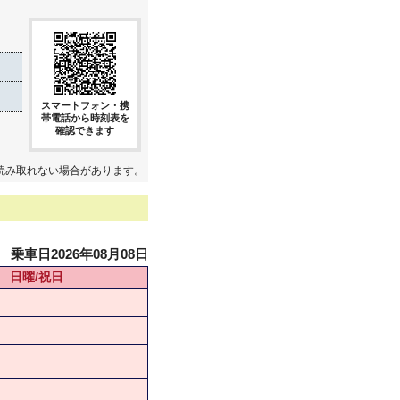
スマートフォン・携
帯電話から時刻表を
確認できます
読み取れない場合があります。
乗車日2026年08月08日
日曜/祝日