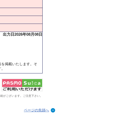
出力日2026年08月08日
表を掲載いたします。そ
す。
系統がございます。ご注意下さい。
ページの先頭へ