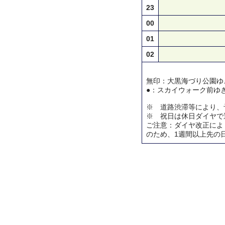
23
00
01
02
無印：大黒海づり公園ゆ
●：スカイウォーク前ゆ
※ 道路渋滞等により、
※ 祝日は休日ダイヤで
ご注意：ダイヤ改正によ
のため、1週間以上先の