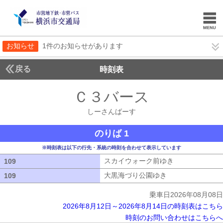
お知らせ
1件のお知らせがあります
戻る
時刻表
Ｃ３バース
しーさん
しーさんばーす
のりば 1
※時刻表は以下の行先・系統の時刻を合わせて表示しています
スカイウォーク前ゆき
スカイウォーク
109
109
大黒海づり公園ゆき
大黒海づり公園ゆ
109
109
乗車日2026年08月08日
2026年8月12日～2026年8月14日の時刻表はこちら
時刻のお問い合わせはこちらへ