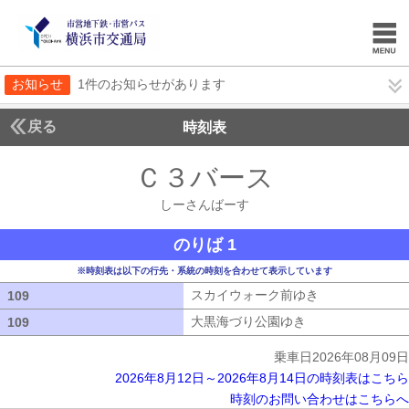
お知らせ
1件のお知らせがあります
戻る
時刻表
Ｃ３バース
しーさん
しーさんばーす
のりば 1
※時刻表は以下の行先・系統の時刻を合わせて表示しています
スカイウォーク前ゆき
スカイウォーク
109
109
大黒海づり公園ゆき
大黒海づり公園ゆ
109
109
乗車日2026年08月09日
2026年8月12日～2026年8月14日の時刻表はこちら
時刻のお問い合わせはこちらへ