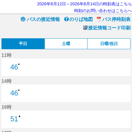
2026年8月12日～2026年8月14日の時刻表はこちら
時刻のお問い合わせはこちらへ
バスの接近情報
のりば地図
バス停時刻表
接近情報コード印刷
平日
土曜
日曜/祝日
11時
●
46
46分はつ
14時
●
46
46分はつ
16時
▲
51
51分はつ