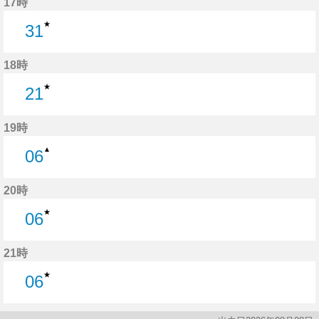
17時
★
31
31分はつ
18時
★
21
21分はつ
19時
▲
06
6分はつ
20時
★
06
6分はつ
21時
★
06
6分はつ