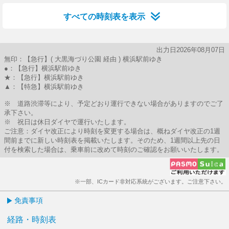
すべての時刻表を表示
出力日2026年08月07日
無印：【急行】( 大黒海づり公園 経由 ) 横浜駅前ゆき
●：【急行】横浜駅前ゆき
★：【急行】横浜駅前ゆき
▲：【特急】横浜駅前ゆき
※ 道路渋滞等により、予定どおり運行できない場合がありますのでご了
承下さい。
※ 祝日は休日ダイヤで運行いたします。
ご注意：ダイヤ改正により時刻を変更する場合は、概ねダイヤ改正の1週
間前までに新しい時刻表を掲載いたします。そのため、1週間以上先の日
付を検索した場合は、乗車前に改めて時刻のご確認をお願いいたします。
※一部、ICカード非対応系統がございます。ご注意下さい。
免責事項
経路・時刻表