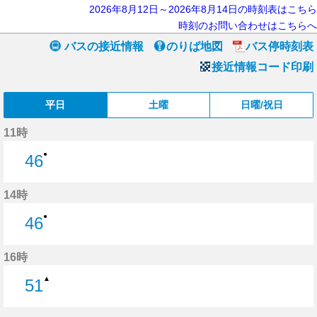
2026年8月12日～2026年8月14日の時刻表はこちら
時刻のお問い合わせはこちらへ
バスの接近情報
のりば地図
バス停時刻表
接近情報コード印刷
平日
土曜
日曜/祝日
11時
●
46
46分はつ
14時
●
46
46分はつ
16時
▲
51
51分はつ