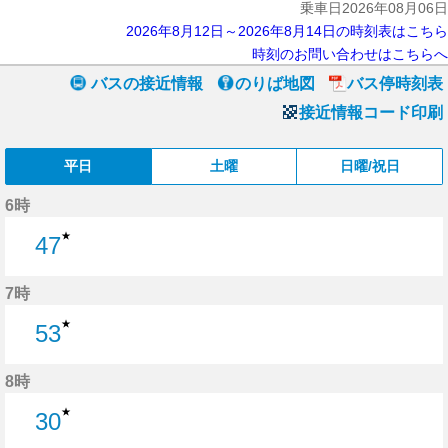
乗車日2026年08月06日
2026年8月12日～2026年8月14日の時刻表はこちら
時刻のお問い合わせはこちらへ
バスの接近情報
のりば地図
バス停時刻表
接近情報コード印刷
平日
土曜
日曜/祝日
6時
★
47
47分はつ
7時
★
53
53分はつ
8時
★
30