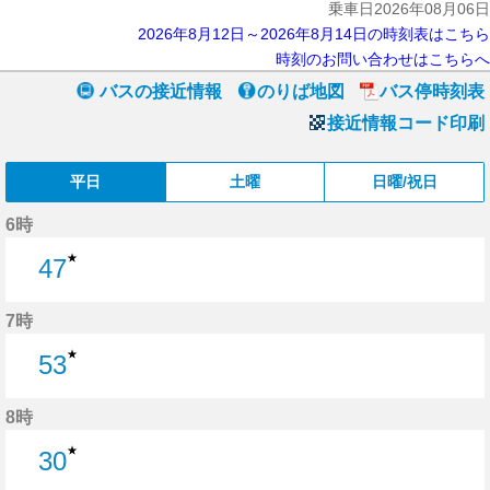
乗車日2026年08月06日
2026年8月12日～2026年8月14日の時刻表はこちら
時刻のお問い合わせはこちらへ
バスの接近情報
のりば地図
バス停時刻表
接近情報コード印刷
平日
土曜
日曜/祝日
6時
★
47
47分はつ
7時
★
53
53分はつ
8時
★
30