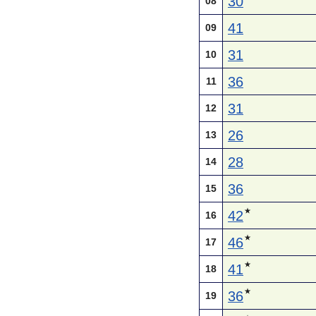
30
08
41
09
31
10
36
11
31
12
26
13
28
14
36
15
★
42
16
★
46
17
★
41
18
★
36
19