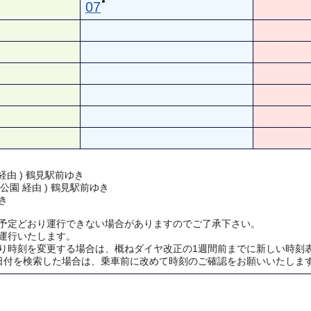
●
07
経由 ) 鶴見駅前ゆき
公園 経由 ) 鶴見駅前ゆき
き
予定どおり運行できない場合がありますのでご了承下さい。
運行いたします。
り時刻を変更する場合は、概ねダイヤ改正の1週間前までに新しい時刻
日付を検索した場合は、乗車前に改めて時刻のご確認をお願いいたしま