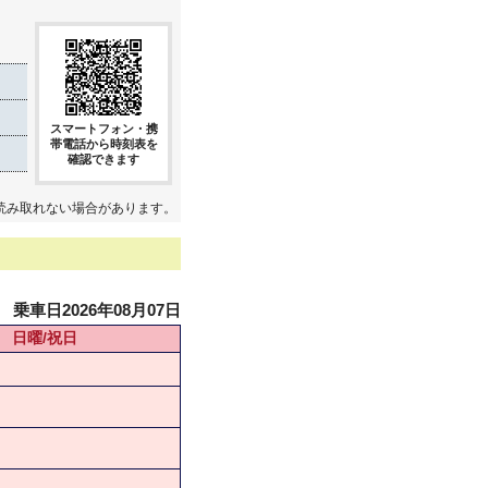
スマートフォン・携
帯電話から時刻表を
確認できます
読み取れない場合があります。
乗車日2026年08月07日
日曜/祝日