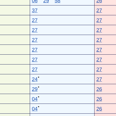
06
29
58
26
37
27
27
27
27
27
27
27
27
27
27
27
27
27
●
24
27
●
29
26
●
04
26
●
04
26