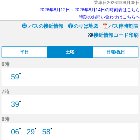
乗車日2026年08月08日
2026年8月12日～2026年8月14日の時刻表はこちら
時刻のお問い合わせはこちらへ
バスの接近情報
のりば地図
バス停時刻表
接近情報コード印刷
平日
土曜
日曜/祝日
6時
●
59
59分はつ
7時
●
39
39分はつ
8時
●
●
●
06
29
58