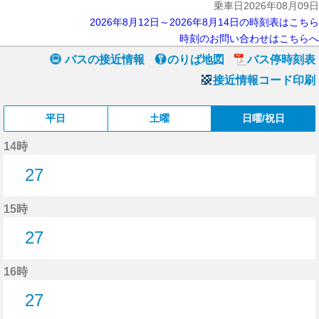
乗車日2026年08月09日
2026年8月12日～2026年8月14日の時刻表はこちら
時刻のお問い合わせはこちらへ
バスの接近情報
のりば地図
バス停時刻表
接近情報コード印刷
平日
土曜
日曜/祝日
14時
27
27分はつ
15時
27
27分はつ
16時
27