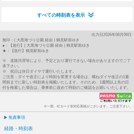
27分はつ
すべての時刻表を表示
出力日2026年08月09日
無印：( 大黒海づり公園 経由 ) 鶴見駅前ゆき
●：【急行】( 大黒海づり公園 経由 ) 鶴見駅前ゆき
★：【急行】鶴見駅前ゆき
※ 道路渋滞等により、予定どおり運行できない場合がありますのでご了
承下さい。
※ 祝日は休日ダイヤで運行いたします。
ご注意：ダイヤ改正により時刻を変更する場合は、概ねダイヤ改正の1週
間前までに新しい時刻表を掲載いたします。そのため、1週間以上先の日
付を検索した場合は、乗車前に改めて時刻のご確認をお願いいたします。
※一部、ICカード非対応系統がございます。ご注意下さい。
免責事項
経路・時刻表