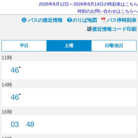
2026年8月12日～2026年8月14日の時刻表はこちら
時刻のお問い合わせはこちらへ
バスの接近情報
のりば地図
バス停時刻表
接近情報コード印刷
平日
土曜
日曜/祝日
11時
●
46
46分はつ
14時
●
46
46分はつ
16時
03
48
3分はつ
48分はつ