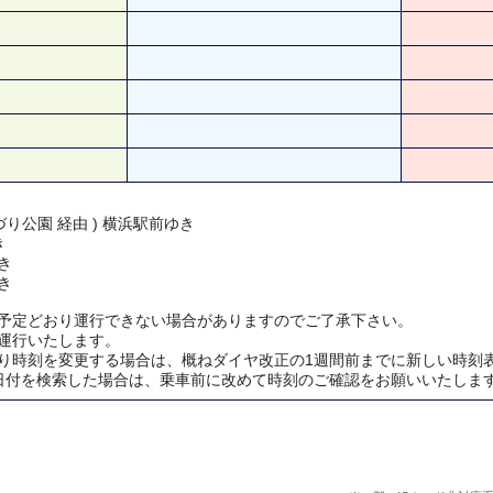
り公園 経由 ) 横浜駅前ゆき
き
き
き
予定どおり運行できない場合がありますのでご了承下さい。
運行いたします。
り時刻を変更する場合は、概ねダイヤ改正の1週間前までに新しい時刻
日付を検索した場合は、乗車前に改めて時刻のご確認をお願いいたしま