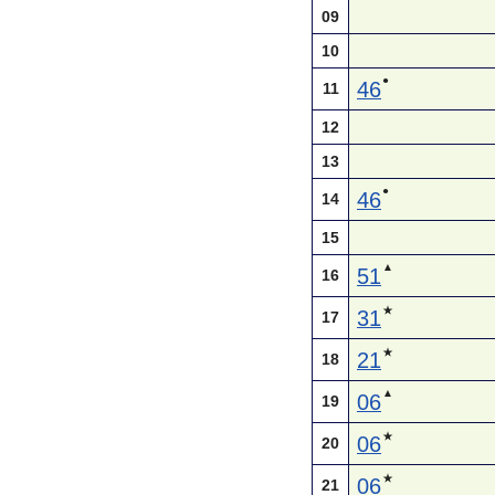
09
10
●
46
11
12
13
●
46
14
15
▲
51
16
★
31
17
★
21
18
▲
06
19
★
06
20
★
06
21