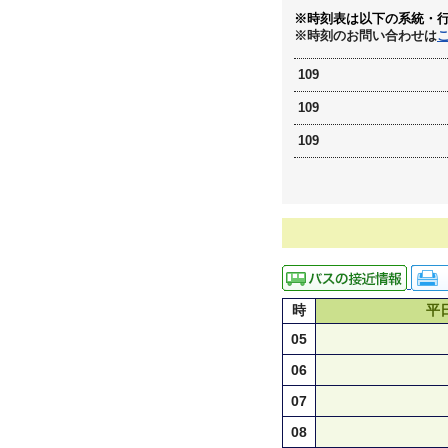
※時刻表は以下の系統・
※時刻のお問い合わせは
109
109
109
時
平
05
06
07
08