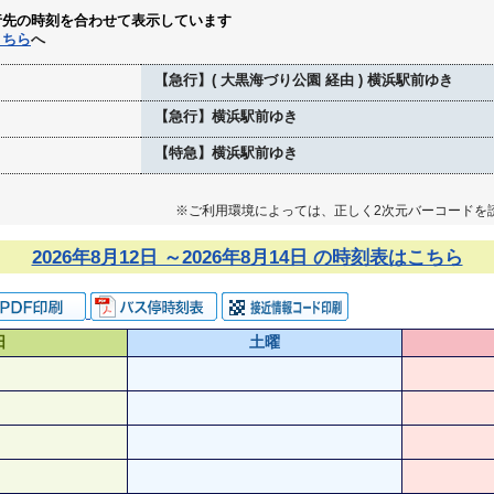
行先の時刻を合わせて表示しています
こちら
へ
【急行】( 大黒海づり公園 経由 ) 横浜駅前ゆき
【急行】横浜駅前ゆき
【特急】横浜駅前ゆき
※ご利用環境によっては、正しく2次元バーコードを
2026年8月12日 ～2026年8月14日 の時刻表はこちら
日
土曜