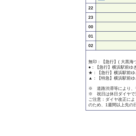
22
23
00
01
02
無印：【急行】( 大黒海づ
●：【急行】横浜駅前ゆ
★：【急行】横浜駅前ゆ
▲：【特急】横浜駅前ゆ
※ 道路渋滞等により、
※ 祝日は休日ダイヤで
ご注意：ダイヤ改正によ
のため、1週間以上先の