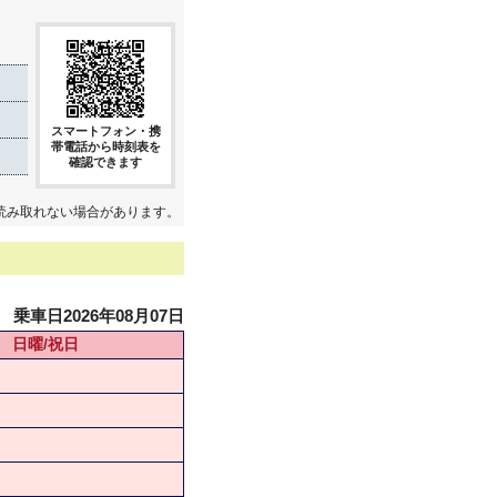
スマートフォン・携
帯電話から時刻表を
確認できます
読み取れない場合があります。
乗車日2026年08月07日
日曜/祝日