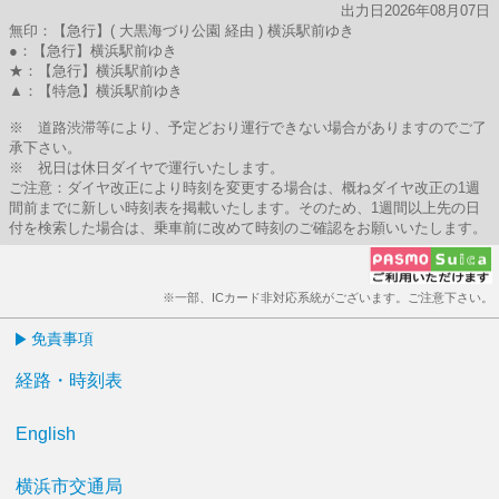
出力日2026年08月07日
無印：【急行】( 大黒海づり公園 経由 ) 横浜駅前ゆき
●：【急行】横浜駅前ゆき
★：【急行】横浜駅前ゆき
▲：【特急】横浜駅前ゆき
※ 道路渋滞等により、予定どおり運行できない場合がありますのでご了
承下さい。
※ 祝日は休日ダイヤで運行いたします。
ご注意：ダイヤ改正により時刻を変更する場合は、概ねダイヤ改正の1週
間前までに新しい時刻表を掲載いたします。そのため、1週間以上先の日
付を検索した場合は、乗車前に改めて時刻のご確認をお願いいたします。
※一部、ICカード非対応系統がございます。ご注意下さい。
免責事項
経路・時刻表
English
横浜市交通局