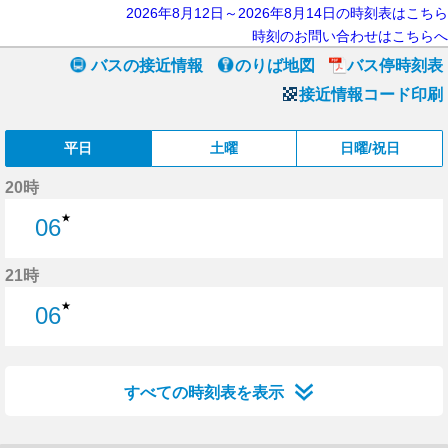
2026年8月12日～2026年8月14日の時刻表はこちら
時刻のお問い合わせはこちらへ
バスの接近情報
のりば地図
バス停時刻表
接近情報コード印刷
平日
土曜
日曜/祝日
20時
★
06
6分はつ
21時
★
06
6分はつ
すべての時刻表を表示